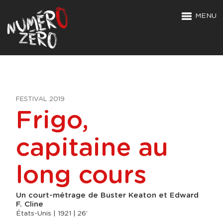
MENU
FESTIVAL 2019
Frigo,
capitaine au
long cours
Un court-métrage de Buster Keaton et Edward
F. Cline
États-Unis | 1921 | 26’