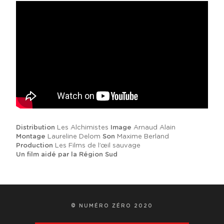
Distribution
Les Alchimistes
Image
Arnaud Alain
Montage
Laureline Delom
Son
Maxime Berland
Production
Les Films de l’œil sauvage
Un film aidé par la Région Sud
© NUMÉRO ZÉRO 2020