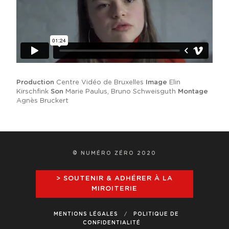
Production
Centre Vidéo de Bruxelles
Image
Elin
Kirschfink
Son
Marie Paulus, Bruno Schweisguth
Montage
Agnès Bruckert
© NUMÉRO ZÉRO 2020
> SOUTENIR & ADHÉRER À LA
MIROITERIE
MENTIONS LÉGALES
POLITIQUE DE
CONFIDENTIALITÉ