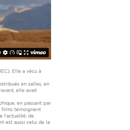
EC). Elle a vécu à
stribués en salles, en
vant, elle avait
phique, en passant par
es films témoignent
l’actualité, de
 est aussi celui de la