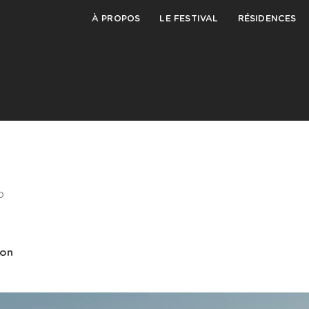
À PROPOS
LE FESTIVAL
RÉSIDENCES
O
ton