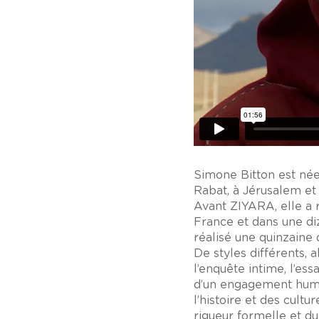
Simone Bitton est née
Rabat, à Jérusalem et 
Avant ZIYARA, elle a 
France et dans une di
réalisé une quinzaine 
De styles différents, 
l’enquête intime, l’ess
d’un engagement humai
l’histoire et des cult
rigueur formelle et d