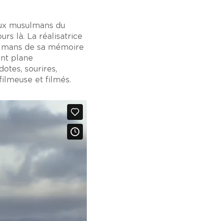
 aux musulmans du
urs là. La réalisatrice
sulmans de sa mémoire
ent plane
dotes, sourires,
filmeuse et filmés.