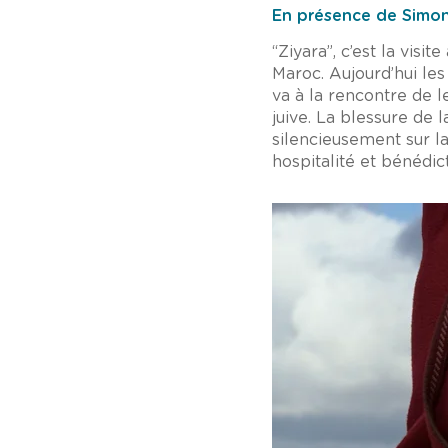
En présence de Simon
“Ziyara”, c’est la vis
Maroc. Aujourd’hui les 
va à la rencontre de 
juive. La blessure de 
silencieusement sur la
hospitalité et bénédic