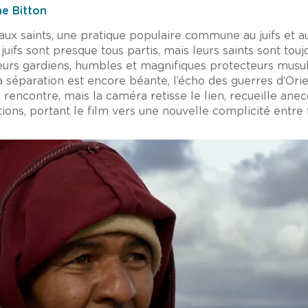
e Bitton
ite aux saints, une pratique populaire commune au juifs et
juifs sont presque tous partis, mais leurs saints sont toujo
leurs gardiens, humbles et magnifiques protecteurs mu
la séparation est encore béante, l’écho des guerres d’Ori
 rencontre, mais la caméra retisse le lien, recueille anec
tions, portant le film vers une nouvelle complicité entre 