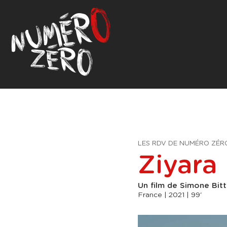
LES RDV DE NUMÉRO ZÉR
Ziyara
Un film de Simone Bit
France | 2021 | 99'