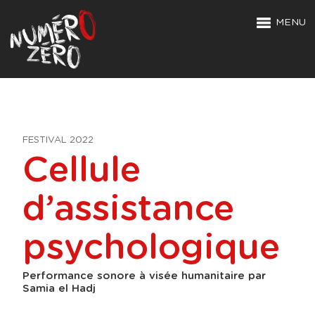
MENU
FESTIVAL 2022
Cellule
d’assistance
psychologique
Performance sonore à visée humanitaire par
Samia el Hadj