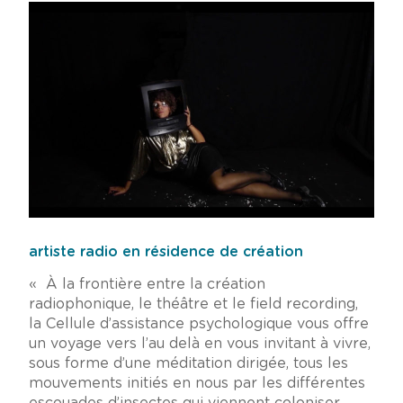
artiste radio en résidence de création
« À la frontière entre la création
radiophonique, le théâtre et le field recording,
la Cellule d’assistance psychologique vous offre
un voyage vers l’au delà en vous invitant à vivre,
sous forme d’une méditation dirigée, tous les
mouvements initiés en nous par les différentes
escouades d’insectes qui viennent coloniser