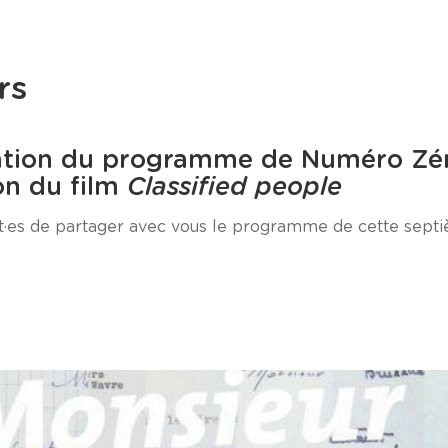
rs
ation du programme de Numéro Zé
on du film
Classified people
es de partager avec vous le programme de cette septiè