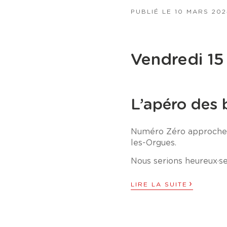
PUBLIÉ LE
10 MARS 202
Vendredi 15
L’apéro des 
Numéro Zéro approche ! 
les-Orgues.
Nous serions heureux·se
›
LIRE LA SUITE