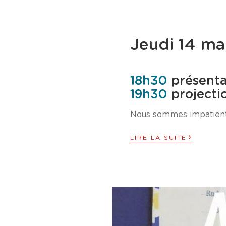
Jeudi 14 ma
18h30
présent
19h30
projecti
Nous sommes impatient·
›
LIRE LA SUITE