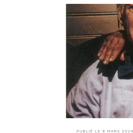
PUBLIÉ LE
8 MARS 202