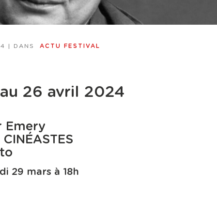
24
| DANS
ACTU FESTIVAL
au 26 avril 2024
r Emery
 CINÉASTES
to
di 29 mars à 18h