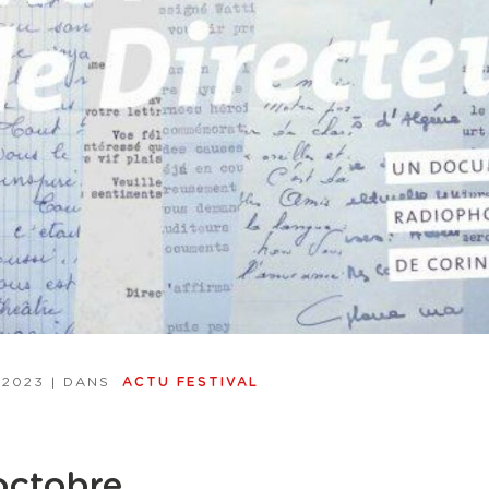
 2023
| DANS
ACTU FESTIVAL
octobre