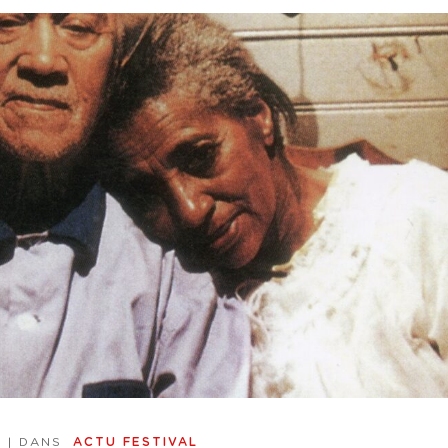
4
| DANS
ACTU FESTIVAL