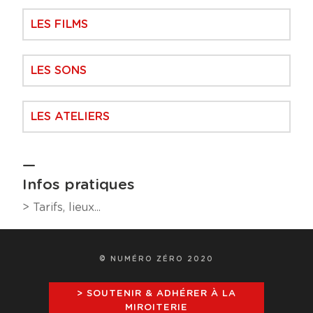
LES FILMS
LES SONS
LES ATELIERS
Infos pratiques
> Tarifs, lieux...
© NUMÉRO ZÉRO 2020
> SOUTENIR & ADHÉRER À LA
MIROITERIE