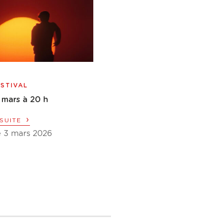
STIVAL
 mars à 20 h
›
 SUITE
e 3 mars 2026