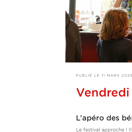
PUBLIÉ LE
11 MARS 202
Vendredi
L’apéro des b
Le festival approche ! I