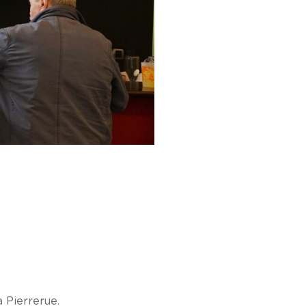
à Pierrerue.