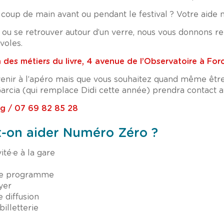
oup de main avant ou pendant le festival ? Votre aide n
 ou se retrouver autour d’un verre, nous vous donnons r
voles.
 des métiers du livre, 4 avenue de l’Observatoire à Forc
enir à l’apéro mais que vous souhaitez quand même être b
Garcia (qui remplace Didi cette année) prendra contact a
rg / 07 69 82 85 28
on aider Numéro Zéro ?
ité·e à la gare
r le programme
yer
e diffusion
billetterie