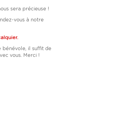
ous sera précieuse !
endez-vous à notre
alquier.
énévole, il suffit de
vec vous. Merci !