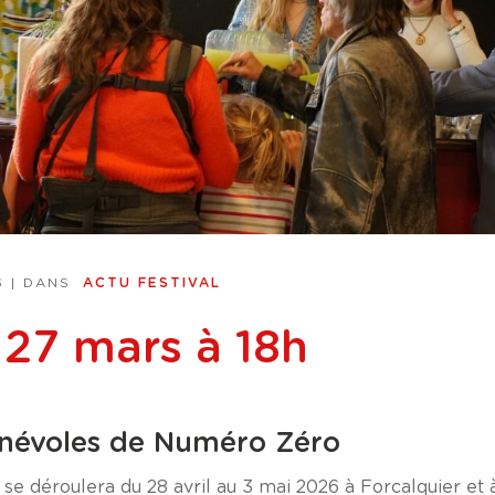
6
| DANS
ACTU FESTIVAL
 27 mars à 18h
énévoles de Numéro Zéro
l se déroulera du 28 avril au 3 mai 2026 à Forcalquier et 