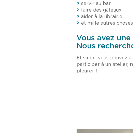
>
servir au bar
>
faire des gâteaux
>
aider à la librairie
>
et mille autres choses
Vous avez une
Nous rechercho
Et sinon, vous pouvez au
participer à un atelier,
pleurer !