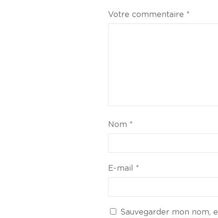
Votre commentaire
*
Nom
*
E-mail
*
Sauvegarder mon nom, em