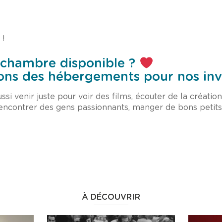
 !
 chambre disponible ?
ns des hébergements pour nos invi
ssi venir juste pour voir des films, écouter de la créatio
 rencontrer des gens passionnants, manger de bons petits p
À DÉCOUVRIR