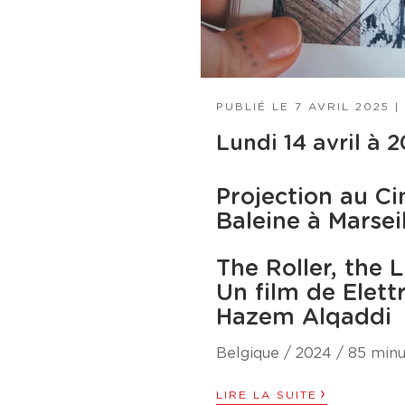
PUBLIÉ LE
7 AVRIL 2025
|
Lundi 14 avril à 
Projection au C
Baleine à Marsei
The Roller, the L
Un film de Elett
Hazem Alqaddi
Belgique / 2024 / 85 min
›
LIRE LA SUITE