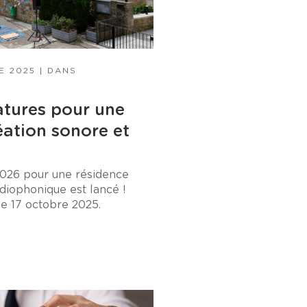
E 2025
| DANS
atures pour une
éation sonore et
2026 pour une résidence
diophonique est lancé !
le 17 octobre 2025.