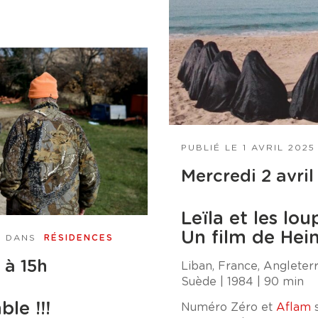
PUBLIÉ LE
1 AVRIL 2025
Mercredi 2 avril
Leïla et les lou
Un film de Hei
| DANS
RÉSIDENCES
 à 15h
Liban, France, Angleterr
Suède | 1984 | 90 min
ble !!!
Numéro Zéro et
Aflam
s