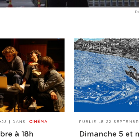
De
025
| DANS
CINÉMA
PUBLIÉ LE
22 SEPTEMBR
bre à 18h
Dimanche 5 et 