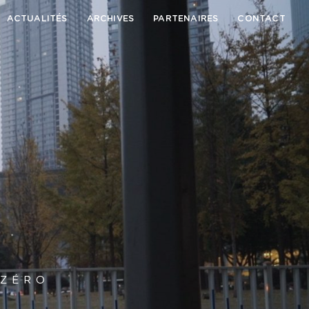
ACTUALITÉS
ARCHIVES
PARTENAIRES
CONTACT
 ZÉRO