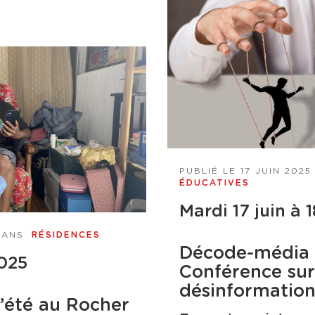
PUBLIÉ LE
17 JUIN 2025
ÉDUCATIVES
Mardi 17 juin à 
 DANS
RÉSIDENCES
Décode-média
2025
Conférence sur
désinformatio
d’été au Rocher