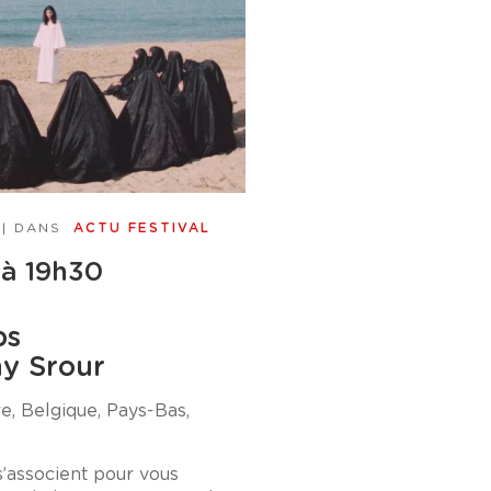
| DANS
ACTU FESTIVAL
 à 19h30
ps
ny Srour
e, Belgique, Pays-Bas,
’associent pour vous