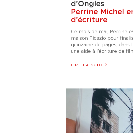
d’Ongles
Perrine Michel e
d’écriture
Ce mois de mai, Perrine es
maison Picazio pour finali
quinzaine de pages, dans l’
une aide à l’écriture de f
›
LIRE LA SUITE