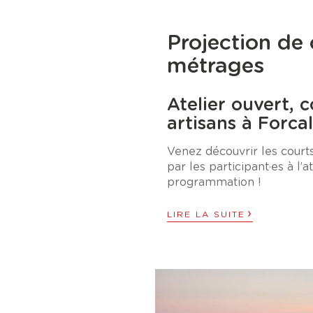
Projection de 
métrages
Atelier ouvert, 
artisans à Forca
Venez découvrir les court
par les participant·es à l’a
programmation !
›
LIRE LA SUITE