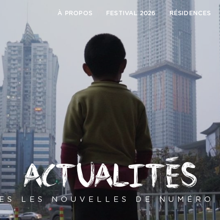
À PROPOS
FESTIVAL 2026
RÉSIDENCES
ACTUALITÉS
ES LES NOUVELLES DE NUMÉRO